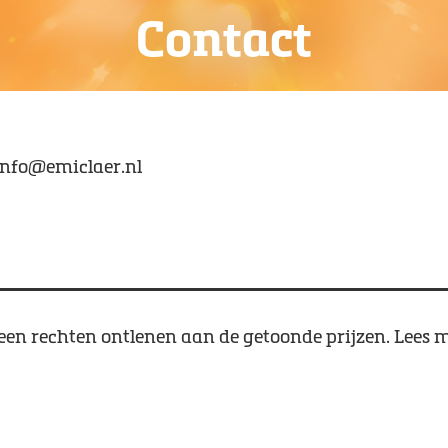
Contact
info@emiclaer.nl
en rechten ontlenen aan de getoonde prijzen. Lees m