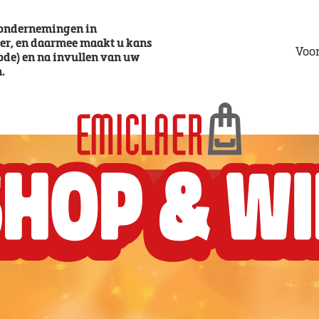
e ondernemingen in
er, en daarmee maakt u kans
Voo
code) en na invullen van uw
.