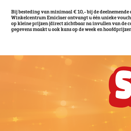
Bij besteding van minimaal € 10,- bij de deelnemend
Winkelcentrum Emiclaer ontvangt u één unieke vouch
op kleine prijzen (direct zichtbaar na invullen van de 
gegevens maakt u ook kans op de week en hoofdprijzen